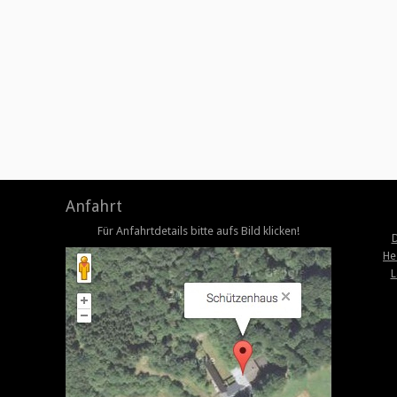
Anfahrt
Für Anfahrtdetails bitte aufs Bild klicken!
D
He
L