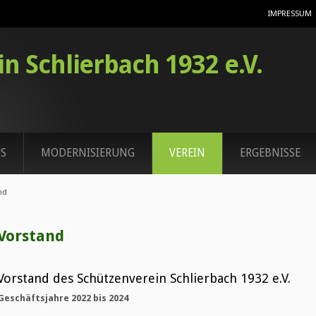
IMPRESSUM
n Schlierbach 1932 e.V.
S
MODERNISIERUNG
VEREIN
ERGEBNISSE
nd
Vorstand
Vorstand des Schützenverein Schlierbach 1932 e.V.
Geschäftsjahre 2022 bis 2024