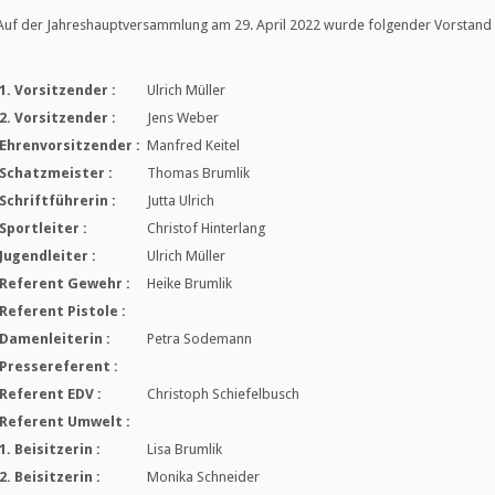
Auf der Jahreshauptversammlung am 29. April 2022 wurde folgender Vorstand f
1. Vorsitzender :
Ulrich Müller
2. Vorsitzender :
Jens Weber
Ehrenvorsitzender :
Manfred Keitel
Schatzmeister :
Thomas Brumlik
Schriftführerin :
Jutta Ulrich
Sportleiter :
Christof Hinterlang
Jugendleiter :
Ulrich Müller
Referent Gewehr :
Heike Brumlik
Referent Pistole :
Damenleiterin :
Petra Sodemann
Pressereferent :
Referent EDV :
Christoph Schiefelbusch
Referent Umwelt :
1. Beisitzerin :
Lisa Brumlik
2. Beisitzerin :
Monika Schneider