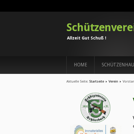
Schützenverei
Allzeit Gut Schuß !
HOME
SCHÜTZENHAU
Aktuelle Seite:
Startseite
Verein
Vorsta